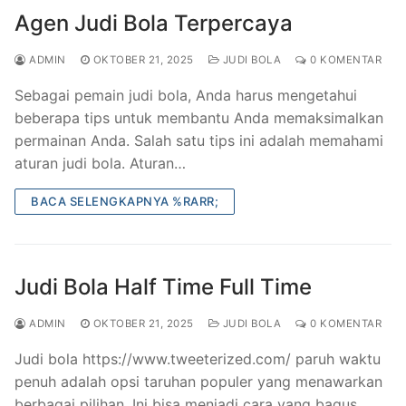
Agen Judi Bola Terpercaya
ADMIN
OKTOBER 21, 2025
JUDI BOLA
0 KOMENTAR
Sebagai pemain judi bola, Anda harus mengetahui
beberapa tips untuk membantu Anda memaksimalkan
permainan Anda. Salah satu tips ini adalah memahami
aturan judi bola. Aturan…
BACA SELENGKAPNYA %RARR;
Judi Bola Half Time Full Time
ADMIN
OKTOBER 21, 2025
JUDI BOLA
0 KOMENTAR
Judi bola https://www.tweeterized.com/ paruh waktu
penuh adalah opsi taruhan populer yang menawarkan
berbagai pilihan. Ini bisa menjadi cara yang bagus