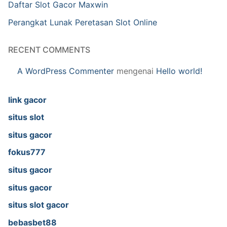
Daftar Slot Gacor Maxwin
Perangkat Lunak Peretasan Slot Online
RECENT COMMENTS
A WordPress Commenter
mengenai
Hello world!
link gacor
situs slot
situs gacor
fokus777
situs gacor
situs gacor
situs slot gacor
bebasbet88