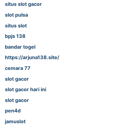
situs slot gacor
slot pulsa
situs slot
bpjs 138
bandar togel
https://arjuna138.site/
cemara 77
slot gacor
slot gacor hari ini
slot gacor
pen4d
jamuslot