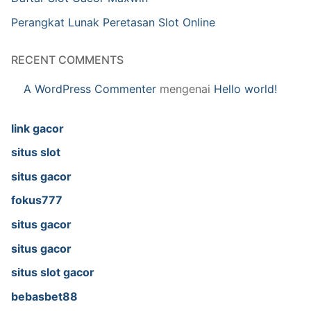
Perangkat Lunak Peretasan Slot Online
RECENT COMMENTS
A WordPress Commenter
mengenai
Hello world!
link gacor
situs slot
situs gacor
fokus777
situs gacor
situs gacor
situs slot gacor
bebasbet88