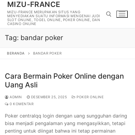
MIZU-FRANCE
Lompat
ke
MIZU-FRANCE MERUPAKAN SITUS YANG
MENYEDIAKAN SUATU INFORMASI MENGENAI JUDI
konten
SLOT ONLINE, TOGEL ONLINE, POKER ONLINE, DAN
CASINO ONLINE
Tag:
bandar poker
Cari:
BERANDA
BANDAR POKER
Cara Bermain Poker Online dengan
Uang Asli
ADMIN
DESEMBER 25, 2025
POKER ONLINE
0 KOMENTAR
Poker centralqq login dengan uang sungguhan daring
bisa menjadi pengalaman yang mengasyikkan, tetapi
penting untuk diingat bahwa ini tetap permainan