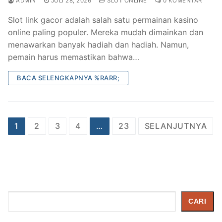
ADMIN
JULI 28, 2026
SLOT ONLINE
0 KOMENTAR
Slot link gacor adalah salah satu permainan kasino
online paling populer. Mereka mudah dimainkan dan
menawarkan banyak hadiah dan hadiah. Namun,
pemain harus memastikan bahwa…
BACA SELENGKAPNYA %RARR;
Paginasi
1
2
3
4
…
23
SELANJUTNYA
pos
Cari
CARI