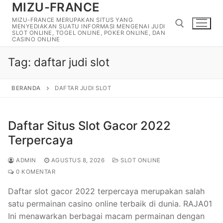
MIZU-FRANCE
Lompat
ke
MIZU-FRANCE MERUPAKAN SITUS YANG
MENYEDIAKAN SUATU INFORMASI MENGENAI JUDI
konten
SLOT ONLINE, TOGEL ONLINE, POKER ONLINE, DAN
CASINO ONLINE
Tag:
daftar judi slot
Cari:
BERANDA
DAFTAR JUDI SLOT
Daftar Situs Slot Gacor 2022
Terpercaya
ADMIN
AGUSTUS 8, 2026
SLOT ONLINE
0 KOMENTAR
Daftar slot gacor 2022 terpercaya merupakan salah
satu permainan casino online terbaik di dunia. RAJA01
Ini menawarkan berbagai macam permainan dengan