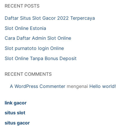
RECENT POSTS
Daftar Situs Slot Gacor 2022 Terpercaya
Slot Online Estonia
Cara Daftar Admin Slot Online
Slot purnatoto login Online
Slot Online Tanpa Bonus Deposit
RECENT COMMENTS
A WordPress Commenter
mengenai
Hello world!
link gacor
situs slot
situs gacor