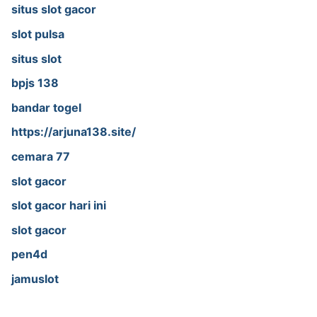
situs slot gacor
slot pulsa
situs slot
bpjs 138
bandar togel
https://arjuna138.site/
cemara 77
slot gacor
slot gacor hari ini
slot gacor
pen4d
jamuslot