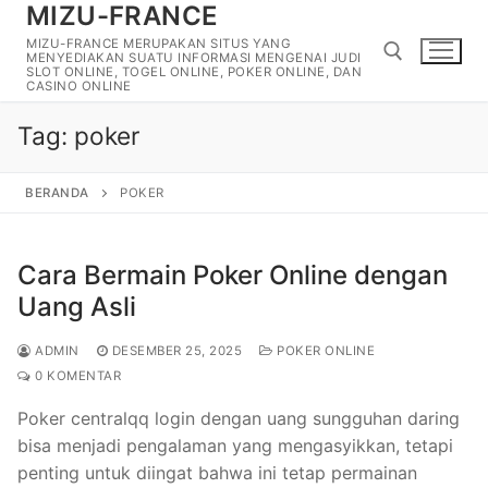
MIZU-FRANCE
Lompat
ke
MIZU-FRANCE MERUPAKAN SITUS YANG
MENYEDIAKAN SUATU INFORMASI MENGENAI JUDI
konten
SLOT ONLINE, TOGEL ONLINE, POKER ONLINE, DAN
CASINO ONLINE
Tag:
poker
Cari:
BERANDA
POKER
Cara Bermain Poker Online dengan
Uang Asli
ADMIN
DESEMBER 25, 2025
POKER ONLINE
0 KOMENTAR
Poker centralqq login dengan uang sungguhan daring
bisa menjadi pengalaman yang mengasyikkan, tetapi
penting untuk diingat bahwa ini tetap permainan