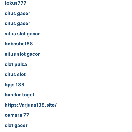
fokus777
situs gacor
situs gacor
situs slot gacor
bebasbet88
situs slot gacor
slot pulsa
situs slot
bpjs 138
bandar togel
https://arjuna138.site/
cemara 77
slot gacor