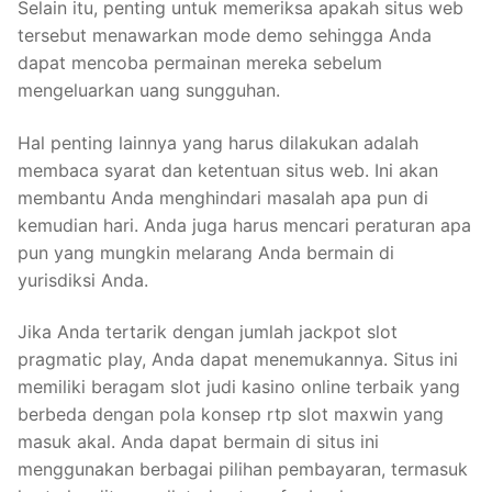
Selain itu, penting untuk memeriksa apakah situs web
tersebut menawarkan mode demo sehingga Anda
dapat mencoba permainan mereka sebelum
mengeluarkan uang sungguhan.
Hal penting lainnya yang harus dilakukan adalah
membaca syarat dan ketentuan situs web. Ini akan
membantu Anda menghindari masalah apa pun di
kemudian hari. Anda juga harus mencari peraturan apa
pun yang mungkin melarang Anda bermain di
yurisdiksi Anda.
Jika Anda tertarik dengan jumlah jackpot slot
pragmatic play, Anda dapat menemukannya. Situs ini
memiliki beragam slot judi kasino online terbaik yang
berbeda dengan pola konsep rtp slot maxwin yang
masuk akal. Anda dapat bermain di situs ini
menggunakan berbagai pilihan pembayaran, termasuk