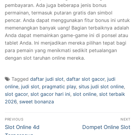
pembayaran. Ada juga beberapa jenis bonus
permainan, termasuk putaran gratis dan simbol
pencar. Anda dapat menggunakan fitur bonus ini untuk
memenangkan banyak uang! Bagian terbaiknya adalah
Anda dapat memainkan game-game ini di ponsel atau
tablet Anda. Ini menjadikan mereka pilihan tepat bagi
para pemain yang menikmati sedikit petualangan
dengan slot taruhan online mereka.
Tagged
daftar judi slot
,
daftar slot gacor
,
judi
online
,
judi slot
,
pragmatic play
,
situs judi slot online
,
slot gacor
,
slot gacor hari ini
,
slot online
,
slot terbaik
2026
,
sweet bonanza
Navigasi
PREVIOUS
NEXT
pos
Previous
Next
Slot Online 4d
Dompet Online Slot
post:
post: