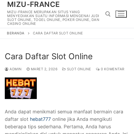
MIZU-FRANCE
Lompat
ke
MIZU-FRANCE MERUPAKAN SITUS YANG
MENYEDIAKAN SUATU INFORMASI MENGENAI JUDI
konten
SLOT ONLINE, TOGEL ONLINE, POKER ONLINE, DAN
CASINO ONLINE
BERANDA
CARA DAFTAR SLOT ONLINE
Cari:
Cara Daftar Slot Online
ADMIN
MARET 2, 2026
SLOT ONLINE
0 KOMENTAR
Anda dapat menikmati semua manfaat bermain cara
daftar slot
hebat777
online jika Anda mengikuti
beberapa tips sederhana. Pertama, Anda harus
mendisiplinkan diri untuk mengatur anggaran Anda. Ini