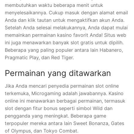
membutuhkan waktu beberapa menit untuk
menyelesaikannya. Cukup masuk dengan alamat email
Anda dan klik tautan untuk mengaktifkan akun Anda.
Setelah Anda selesai melakukannya, Anda dapat mulai
memainkan permainan kasino favorit Anda! Situs web
ini juga menawarkan banyak slot gratis untuk dipilih.
Beberapa yang paling populer antara lain Habanero,
Pragmatic Play, dan Red Tiger.
Permainan yang ditawarkan
Jika Anda mencari penyedia permainan slot online
terkemuka, Microgaming adalah jawabannya. Kasino
online ini menawarkan berbagai permainan, termasuk
slot dengan fitur bonus seperti simbol Wild dan
pengganda yang meningkat. Beberapa game
terpopuler mereka antara lain Sweet Bonanza, Gates
of Olympus, dan Tokyo Combat.