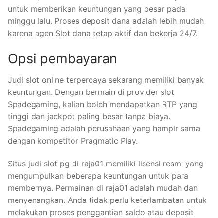
untuk memberikan keuntungan yang besar pada
minggu lalu. Proses deposit dana adalah lebih mudah
karena agen Slot dana tetap aktif dan bekerja 24/7.
Opsi pembayaran
Judi slot online terpercaya sekarang memiliki banyak
keuntungan. Dengan bermain di provider slot
Spadegaming, kalian boleh mendapatkan RTP yang
tinggi dan jackpot paling besar tanpa biaya.
Spadegaming adalah perusahaan yang hampir sama
dengan kompetitor Pragmatic Play.
Situs judi slot pg di raja01 memiliki lisensi resmi yang
mengumpulkan beberapa keuntungan untuk para
membernya. Permainan di raja01 adalah mudah dan
menyenangkan. Anda tidak perlu keterlambatan untuk
melakukan proses penggantian saldo atau deposit