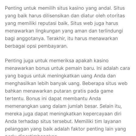
Penting untuk memilih situs kasino yang andal. Situs
yang baik harus dilisensikan dan diatur oleh otoritas
yang memiliki reputasi baik. Situs web juga harus
menawarkan lingkungan yang aman dan terlindungi
bagi anggotanya. Terakhir, itu harus menawarkan
berbagai opsi pembayaran.
Penting juga untuk memeriksa apakah kasino
menawarkan bonus untuk pemain baru. Ini adalah cara
yang bagus untuk meningkatkan uang Anda dan
menghasilkan lebih banyak uang. Beberapa situs web
bahkan menawarkan putaran gratis pada game
tertentu. Bonus ini dapat membantu Anda
memenangkan uang dalam jumlah besar. Selain itu,
mereka juga dapat meningkatkan kepercayaan diri
Anda terhadap situs tersebut. Memiliki tim layanan
pelanggan yang baik adalah faktor penting lain yang