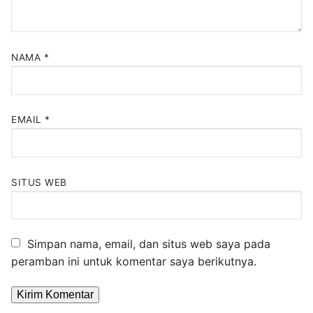
NAMA
*
EMAIL
*
SITUS WEB
Simpan nama, email, dan situs web saya pada
peramban ini untuk komentar saya berikutnya.