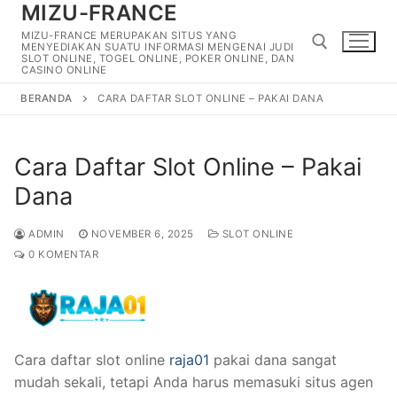
MIZU-FRANCE
Lompat
ke
MIZU-FRANCE MERUPAKAN SITUS YANG
MENYEDIAKAN SUATU INFORMASI MENGENAI JUDI
konten
SLOT ONLINE, TOGEL ONLINE, POKER ONLINE, DAN
CASINO ONLINE
BERANDA
CARA DAFTAR SLOT ONLINE – PAKAI DANA
Cari:
Cara Daftar Slot Online – Pakai
Dana
ADMIN
NOVEMBER 6, 2025
SLOT ONLINE
0 KOMENTAR
Cara daftar slot online
raja01
pakai dana sangat
mudah sekali, tetapi Anda harus memasuki situs agen