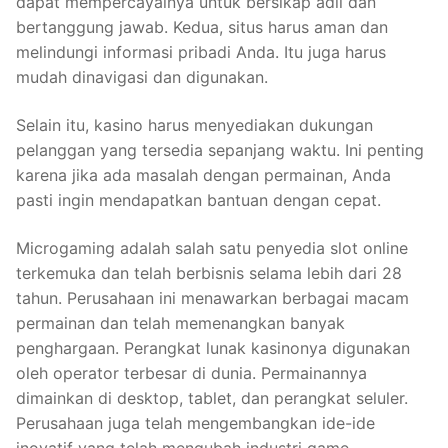
dapat mempercayainya untuk bersikap adil dan
bertanggung jawab. Kedua, situs harus aman dan
melindungi informasi pribadi Anda. Itu juga harus
mudah dinavigasi dan digunakan.
Selain itu, kasino harus menyediakan dukungan
pelanggan yang tersedia sepanjang waktu. Ini penting
karena jika ada masalah dengan permainan, Anda
pasti ingin mendapatkan bantuan dengan cepat.
Microgaming adalah salah satu penyedia slot online
terkemuka dan telah berbisnis selama lebih dari 28
tahun. Perusahaan ini menawarkan berbagai macam
permainan dan telah memenangkan banyak
penghargaan. Perangkat lunak kasinonya digunakan
oleh operator terbesar di dunia. Permainannya
dimainkan di desktop, tablet, dan perangkat seluler.
Perusahaan juga telah mengembangkan ide-ide
inovatif yang telah mengubah industri game.