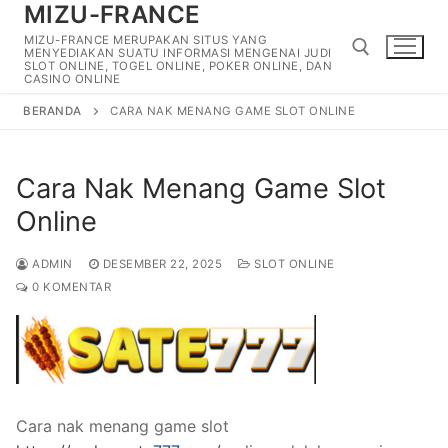
MIZU-FRANCE
Lompat
ke
MIZU-FRANCE MERUPAKAN SITUS YANG
MENYEDIAKAN SUATU INFORMASI MENGENAI JUDI
konten
SLOT ONLINE, TOGEL ONLINE, POKER ONLINE, DAN
CASINO ONLINE
BERANDA
CARA NAK MENANG GAME SLOT ONLINE
Cari:
Cara Nak Menang Game Slot
Online
ADMIN
DESEMBER 22, 2025
SLOT ONLINE
0 KOMENTAR
Cara nak menang game slot