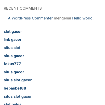
RECENT COMMENTS
A WordPress Commenter
mengenai
Hello world!
slot gacor
link gacor
situs slot
situs gacor
fokus777
situs gacor
situs slot gacor
bebasbet88
situs slot gacor
slot pulsa