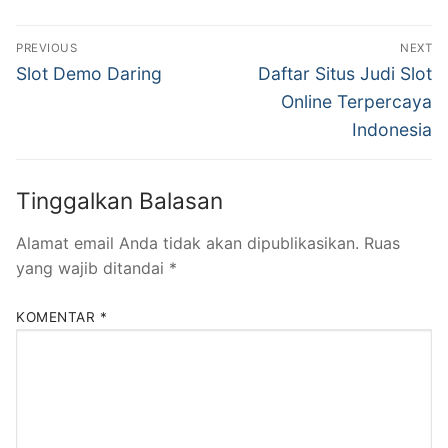
Navigasi
PREVIOUS
NEXT
pos
Previous
Next
Slot Demo Daring
Daftar Situs Judi Slot
post:
post:
Online Terpercaya
Indonesia
Tinggalkan Balasan
Alamat email Anda tidak akan dipublikasikan.
Ruas
yang wajib ditandai
*
KOMENTAR
*