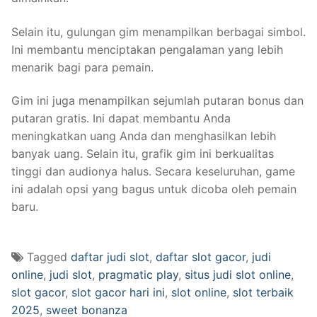
Selain itu, gulungan gim menampilkan berbagai simbol.
Ini membantu menciptakan pengalaman yang lebih
menarik bagi para pemain.
Gim ini juga menampilkan sejumlah putaran bonus dan
putaran gratis. Ini dapat membantu Anda
meningkatkan uang Anda dan menghasilkan lebih
banyak uang. Selain itu, grafik gim ini berkualitas
tinggi dan audionya halus. Secara keseluruhan, game
ini adalah opsi yang bagus untuk dicoba oleh pemain
baru.
Tagged
daftar judi slot
,
daftar slot gacor
,
judi
online
,
judi slot
,
pragmatic play
,
situs judi slot online
,
slot gacor
,
slot gacor hari ini
,
slot online
,
slot terbaik
2025
,
sweet bonanza