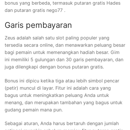
bonus yang berbeda, termasuk putaran gratis Hades
dan putaran gratis nego77 .
Garis pembayaran
Zeus adalah salah satu slot paling populer yang
tersedia secara online, dan menawarkan peluang besar
bagi pemain untuk memenangkan hadiah besar. Gim
ini memiliki 5 gulungan dan 30 garis pembayaran, dan
juga dilengkapi dengan bonus putaran gratis.
Bonus ini dipicu ketika tiga atau lebih simbol pencar
(petir) muncul di layar. Fitur ini adalah cara yang
bagus untuk meningkatkan peluang Anda untuk
menang, dan merupakan tambahan yang bagus untuk
gudang pemain mana pun.
Sebagai aturan, Anda harus bertaruh dengan jumlah