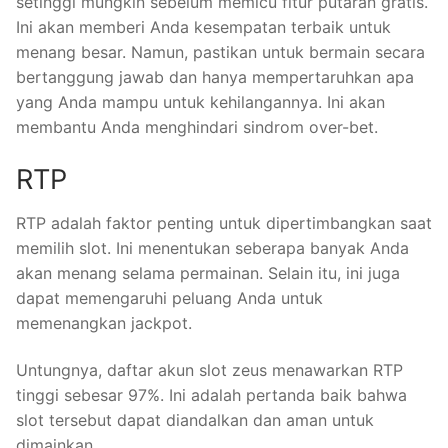
setinggi mungkin sebelum memicu fitur putaran gratis.
Ini akan memberi Anda kesempatan terbaik untuk
menang besar. Namun, pastikan untuk bermain secara
bertanggung jawab dan hanya mempertaruhkan apa
yang Anda mampu untuk kehilangannya. Ini akan
membantu Anda menghindari sindrom over-bet.
RTP
RTP adalah faktor penting untuk dipertimbangkan saat
memilih slot. Ini menentukan seberapa banyak Anda
akan menang selama permainan. Selain itu, ini juga
dapat memengaruhi peluang Anda untuk
memenangkan jackpot.
Untungnya, daftar akun slot zeus menawarkan RTP
tinggi sebesar 97%. Ini adalah pertanda baik bahwa
slot tersebut dapat diandalkan dan aman untuk
dimainkan.