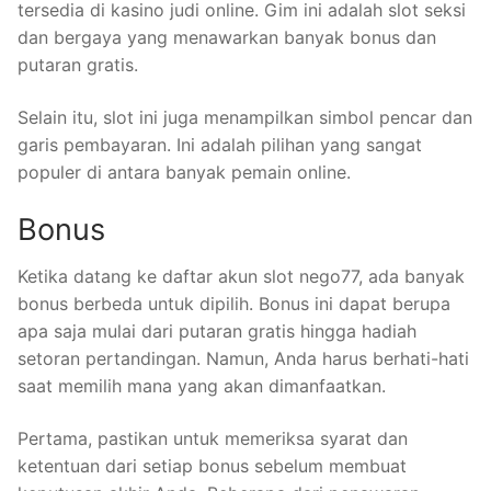
tersedia di kasino judi online. Gim ini adalah slot seksi
dan bergaya yang menawarkan banyak bonus dan
putaran gratis.
Selain itu, slot ini juga menampilkan simbol pencar dan
garis pembayaran. Ini adalah pilihan yang sangat
populer di antara banyak pemain online.
Bonus
Ketika datang ke daftar akun slot nego77, ada banyak
bonus berbeda untuk dipilih. Bonus ini dapat berupa
apa saja mulai dari putaran gratis hingga hadiah
setoran pertandingan. Namun, Anda harus berhati-hati
saat memilih mana yang akan dimanfaatkan.
Pertama, pastikan untuk memeriksa syarat dan
ketentuan dari setiap bonus sebelum membuat