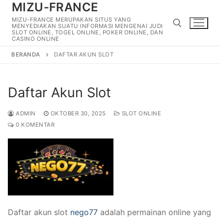
MIZU-FRANCE
Lompat
ke
MIZU-FRANCE MERUPAKAN SITUS YANG
MENYEDIAKAN SUATU INFORMASI MENGENAI JUDI
konten
SLOT ONLINE, TOGEL ONLINE, POKER ONLINE, DAN
CASINO ONLINE
BERANDA
DAFTAR AKUN SLOT
Cari:
Daftar Akun Slot
ADMIN
OKTOBER 30, 2025
SLOT ONLINE
0 KOMENTAR
Daftar akun slot
nego77
adalah permainan online yang