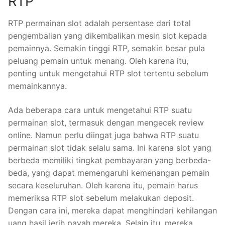
RTP
RTP permainan slot adalah persentase dari total
pengembalian yang dikembalikan mesin slot kepada
pemainnya. Semakin tinggi RTP, semakin besar pula
peluang pemain untuk menang. Oleh karena itu,
penting untuk mengetahui RTP slot tertentu sebelum
memainkannya.
Ada beberapa cara untuk mengetahui RTP suatu
permainan slot, termasuk dengan mengecek review
online. Namun perlu diingat juga bahwa RTP suatu
permainan slot tidak selalu sama. Ini karena slot yang
berbeda memiliki tingkat pembayaran yang berbeda-
beda, yang dapat memengaruhi kemenangan pemain
secara keseluruhan. Oleh karena itu, pemain harus
memeriksa RTP slot sebelum melakukan deposit.
Dengan cara ini, mereka dapat menghindari kehilangan
uang hasil jerih payah mereka. Selain itu, mereka