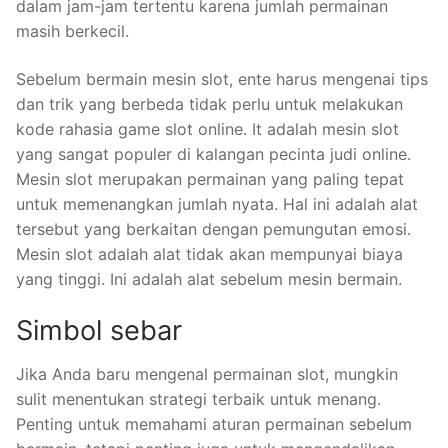
dalam jam-jam tertentu karena jumlah permainan
masih berkecil.
Sebelum bermain mesin slot, ente harus mengenai tips
dan trik yang berbeda tidak perlu untuk melakukan
kode rahasia game slot online. It adalah mesin slot
yang sangat populer di kalangan pecinta judi online.
Mesin slot merupakan permainan yang paling tepat
untuk memenangkan jumlah nyata. Hal ini adalah alat
tersebut yang berkaitan dengan pemungutan emosi.
Mesin slot adalah alat tidak akan mempunyai biaya
yang tinggi. Ini adalah alat sebelum mesin bermain.
Simbol sebar
Jika Anda baru mengenal permainan slot, mungkin
sulit menentukan strategi terbaik untuk menang.
Penting untuk memahami aturan permainan sebelum