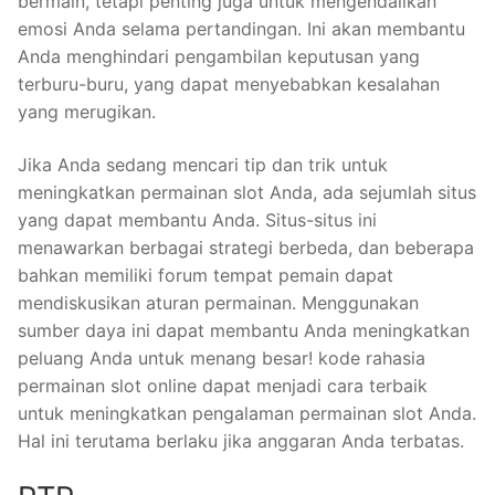
bermain, tetapi penting juga untuk mengendalikan
emosi Anda selama pertandingan. Ini akan membantu
Anda menghindari pengambilan keputusan yang
terburu-buru, yang dapat menyebabkan kesalahan
yang merugikan.
Jika Anda sedang mencari tip dan trik untuk
meningkatkan permainan slot Anda, ada sejumlah situs
yang dapat membantu Anda. Situs-situs ini
menawarkan berbagai strategi berbeda, dan beberapa
bahkan memiliki forum tempat pemain dapat
mendiskusikan aturan permainan. Menggunakan
sumber daya ini dapat membantu Anda meningkatkan
peluang Anda untuk menang besar! kode rahasia
permainan slot online dapat menjadi cara terbaik
untuk meningkatkan pengalaman permainan slot Anda.
Hal ini terutama berlaku jika anggaran Anda terbatas.