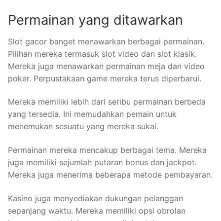
Permainan yang ditawarkan
Slot gacor banget menawarkan berbagai permainan.
Pilihan mereka termasuk slot video dan slot klasik.
Mereka juga menawarkan permainan meja dan video
poker. Perpustakaan game mereka terus diperbarui.
Mereka memiliki lebih dari seribu permainan berbeda
yang tersedia. Ini memudahkan pemain untuk
menemukan sesuatu yang mereka sukai.
Permainan mereka mencakup berbagai tema. Mereka
juga memiliki sejumlah putaran bonus dan jackpot.
Mereka juga menerima beberapa metode pembayaran.
Kasino juga menyediakan dukungan pelanggan
sepanjang waktu. Mereka memiliki opsi obrolan