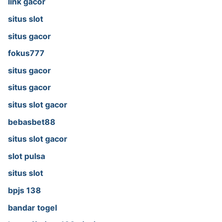
link gacor
situs slot
situs gacor
fokus777
situs gacor
situs gacor
situs slot gacor
bebasbet88
situs slot gacor
slot pulsa
situs slot
bpjs 138
bandar togel