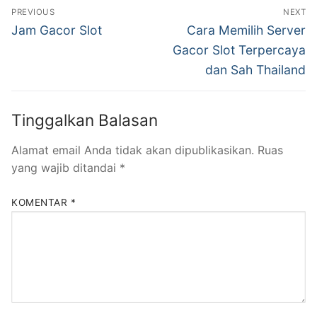
Navigasi
PREVIOUS
NEXT
pos
Previous
Next
Jam Gacor Slot
Cara Memilih Server
post:
post:
Gacor Slot Terpercaya
dan Sah Thailand
Tinggalkan Balasan
Alamat email Anda tidak akan dipublikasikan.
Ruas
yang wajib ditandai
*
KOMENTAR
*