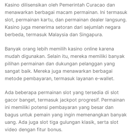
Kasino dilisensikan oleh Pemerintah Curacao dan
menawarkan berbagai macam permainan. Ini termasuk
slot, permainan kartu, dan permainan dealer langsung.
Kasino juga menerima setoran dari sejumlah negara
berbeda, termasuk Malaysia dan Singapura.
Banyak orang lebih memilih kasino online karena
mudah digunakan. Selain itu, mereka memiliki banyak
pilihan permainan dan dukungan pelanggan yang
sangat baik. Mereka juga menawarkan berbagai
metode pembayaran, termasuk layanan e-wallet.
Ada beberapa permainan slot yang tersedia di slot
gacor banget, termasuk jackpot progresif. Permainan
ini memiliki potensi pembayaran yang besar dan
bagus untuk pemain yang ingin memenangkan banyak
uang. Ada juga slot tiga gulungan klasik, serta slot
video dengan fitur bonus.