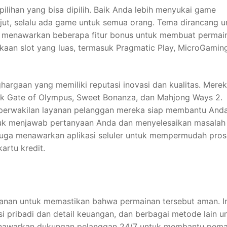
pilihan yang bisa dipilih. Baik Anda lebih menyukai game
jut, selalu ada game untuk semua orang. Tema dirancang u
 menawarkan beberapa fitur bonus untuk membuat permai
akaan slot yang luas, termasuk Pragmatic Play, MicroGamin
argaan yang memiliki reputasi inovasi dan kualitas. Mere
uk Gate of Olympus, Sweet Bonanza, dan Mahjong Ways 2.
perwakilan layanan pelanggan mereka siap membantu Anda
ntuk menjawab pertanyaan Anda dan menyelesaikan masalah
juga menawarkan aplikasi seluler untuk mempermudah pros
rtu kredit.
anan untuk memastikan bahwa permainan tersebut aman. In
i pribadi dan detail keuangan, dan berbagai metode lain u
menawarkan dukungan pelanggan 24/7 untuk membantu pema