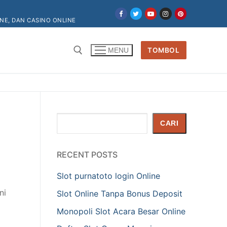
NE, DAN CASINO ONLINE
TOMBOL
MENU
Cari
CARI
RECENT POSTS
Slot purnatoto login Online
ni
Slot Online Tanpa Bonus Deposit
Monopoli Slot Acara Besar Online