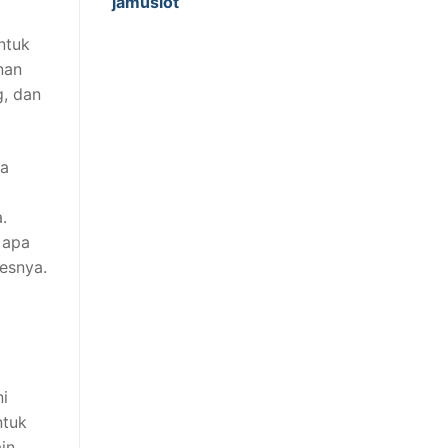
jamuslot
ntuk
nan
g, dan
ka
.
 apa
esnya.
i
ntuk
in