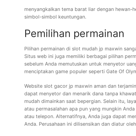
menyangkalkan tema barat liar dengan hewan-hew
simbol-simbol keuntungan.
Pemilihan permainan
Pilihan permainan di slot mudah jp maxwin sanga
Situs web ini juga memiliki berbagai pilihan p
sebelum Anda memutuskan untuk menyetor uang
menciptakan game populer seperti Gate Of Oly
Website slot gacor jp maxwin aman dan terjam
dapat menyetor dan menarik dana tanpa khawatir. 
mudah dimainkan saat bepergian. Selain itu, l
atau permasalahan apa pun yang mungkin Anda m
atau telepon. Alternatifnya, Anda juga dapat 
Anda. Perusahaan ini dilisensikan dan diatur ole