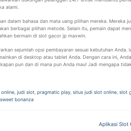
a alami.
an dalam bahasa dan mata uang pilihan mereka. Mereka j
n berbagai pilihan metode. Selain itu, pemain dapat men
ahkan bermain di slot gacor jp maxwin.
awarkan sejumlah opsi pembayaran sesuai kebutuhan Anda. I
inkan di desktop atau tablet Anda. Dengan cara ini, And
a kapan pun dan di mana pun Anda mau! Jadi mengapa tida
 online
,
judi slot
,
pragmatic play
,
situs judi slot online
,
slot 
sweet bonanza
Next
Aplikasi Slot
post: