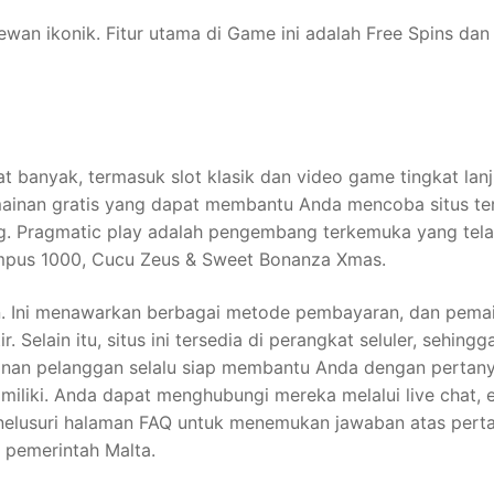
an ikonik. Fitur utama di Game ini adalah Free Spins dan
t banyak, termasuk slot klasik dan video game tingkat lanj
ermainan gratis yang dapat membantu Anda mencoba situs te
. Pragmatic play adalah pengembang terkemuka yang tel
mpus 1000, Cucu Zeus & Sweet Bonanza Xmas.
in. Ini menawarkan berbagai metode pembayaran, dan pema
Selain itu, situs ini tersedia di perangkat seluler, sehingg
ayanan pelanggan selalu siap membantu Anda dengan pertan
iliki. Anda dapat menghubungi mereka melalui live chat, 
menelusuri halaman FAQ untuk menemukan jawaban atas pert
h pemerintah Malta.