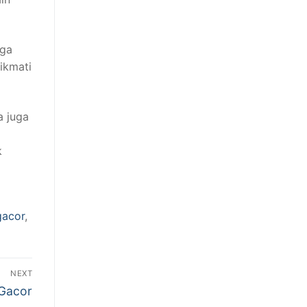
uga
ikmati
a juga
a
k
gacor
,
NEXT
 Gacor