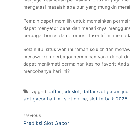
mengatasi masalah apa pun yang mungkin merek
Pemain dapat memilih untuk memainkan permain
dapat menyetor dana dan menariknya menggunaka
berbagai bonus dan promosi. Insentif ini memud
Selain itu, situs web ini ramah seluler dan men
menawarkan berbagai permainan yang dapat dima
dapat menikmati permainan kasino favorit And
mencobanya hari ini?
Tagged
daftar judi slot
,
daftar slot gacor
,
judi
slot gacor hari ini
,
slot online
,
slot terbaik 2025
,
Navigasi
PREVIOUS
Previous
pos
Prediksi Slot Gacor
post: