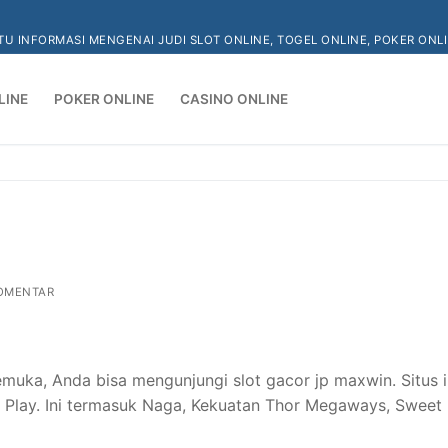
 INFORMASI MENGENAI JUDI SLOT ONLINE, TOGEL ONLINE, POKER ONLI
LINE
POKER ONLINE
CASINO ONLINE
Cari:
OMENTAR
emuka, Anda bisa mengunjungi slot gacor jp maxwin. Situs i
 Play. Ini termasuk Naga, Kekuatan Thor Megaways, Sweet