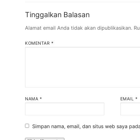
Tinggalkan Balasan
Alamat email Anda tidak akan dipublikasikan.
Ru
KOMENTAR
*
NAMA
*
EMAIL
*
Simpan nama, email, dan situs web saya pada