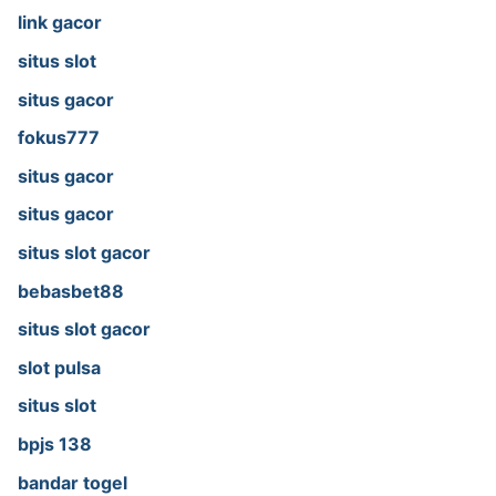
link gacor
situs slot
situs gacor
fokus777
situs gacor
situs gacor
situs slot gacor
bebasbet88
situs slot gacor
slot pulsa
situs slot
bpjs 138
bandar togel