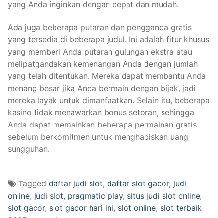
yang Anda inginkan dengan cepat dan mudah.
Ada juga beberapa putaran dan pengganda gratis
yang tersedia di beberapa judul. Ini adalah fitur khusus
yang memberi Anda putaran gulungan ekstra atau
melipatgandakan kemenangan Anda dengan jumlah
yang telah ditentukan. Mereka dapat membantu Anda
menang besar jika Anda bermain dengan bijak, jadi
mereka layak untuk dimanfaatkan. Selain itu, beberapa
kasino tidak menawarkan bonus setoran, sehingga
Anda dapat memainkan beberapa permainan gratis
sebelum berkomitmen untuk menghabiskan uang
sungguhan.
Tagged
daftar judi slot
,
daftar slot gacor
,
judi
online
,
judi slot
,
pragmatic play
,
situs judi slot online
,
slot gacor
,
slot gacor hari ini
,
slot online
,
slot terbaik