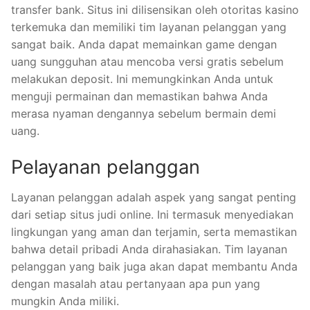
transfer bank. Situs ini dilisensikan oleh otoritas kasino
terkemuka dan memiliki tim layanan pelanggan yang
sangat baik. Anda dapat memainkan game dengan
uang sungguhan atau mencoba versi gratis sebelum
melakukan deposit. Ini memungkinkan Anda untuk
menguji permainan dan memastikan bahwa Anda
merasa nyaman dengannya sebelum bermain demi
uang.
Pelayanan pelanggan
Layanan pelanggan adalah aspek yang sangat penting
dari setiap situs judi online. Ini termasuk menyediakan
lingkungan yang aman dan terjamin, serta memastikan
bahwa detail pribadi Anda dirahasiakan. Tim layanan
pelanggan yang baik juga akan dapat membantu Anda
dengan masalah atau pertanyaan apa pun yang
mungkin Anda miliki.